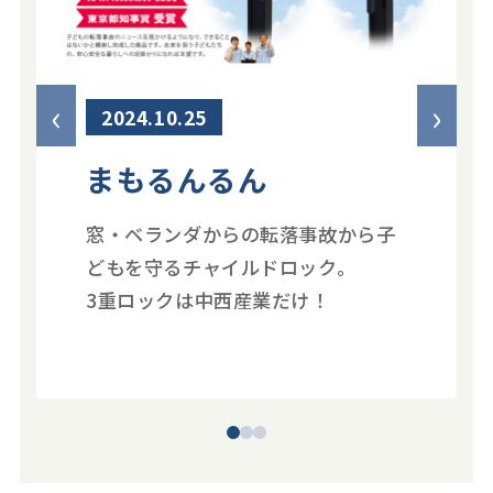
‹
›
2024.10.25
まもるんるん
窓・ベランダからの転落事故から子
どもを守るチャイルドロック。
3重ロックは中西産業だけ！