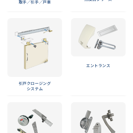
取手／引手／戸車
エントランス
引戸クロージング
システム