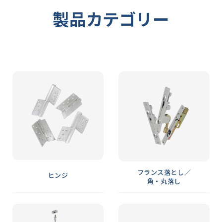
製品カテゴリー
フランス落とし／
ヒンジ
角・丸落し