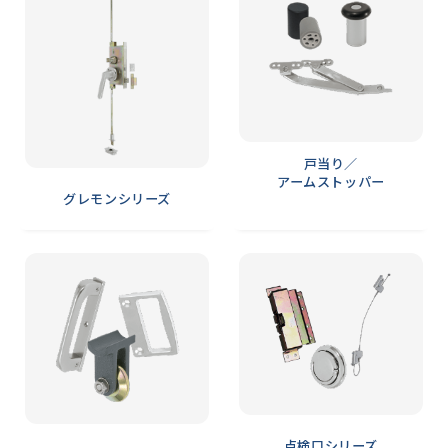
戸当り／
アームストッパー
グレモンシリーズ
点検口シリーズ