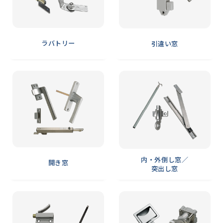
ラバトリー
引違い窓
内・外倒し窓／
開き窓
突出し窓