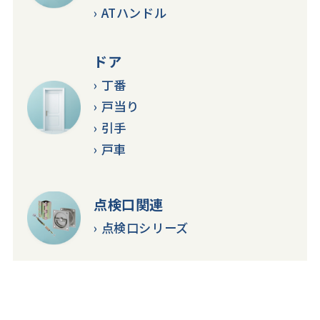
ATハンドル
ドア
丁番
戸当り
引手
戸車
点検口関連
点検口シリーズ