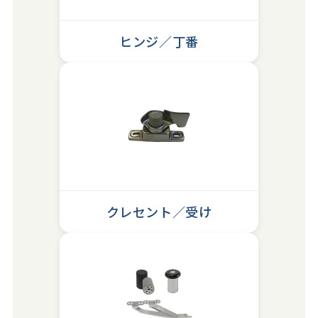
ヒンジ／丁番
クレセント／受け