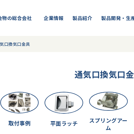
金物の総合会社
企業情報
製品紹介
製品開発・生
気口換気口金具
通気口換気口
スプリングアー
取付事例
平面ラッチ
ム