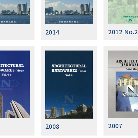
2012 No.2
2014
2007
2008