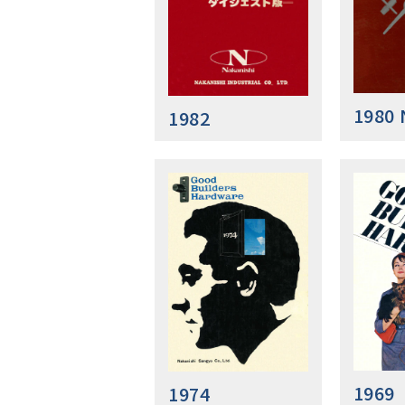
1980 
1982
1969
1974