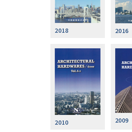
2018
2016
2009
2010