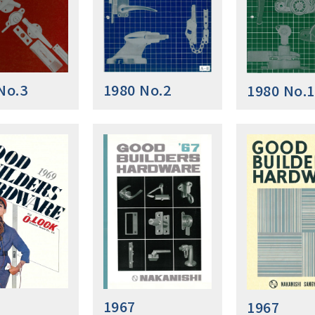
No.3
1980 No.2
1980 No.1
1967
1967