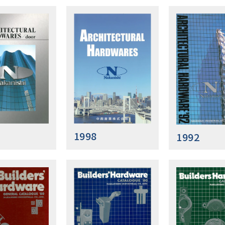
1998
1992