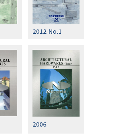
2012 No.1
2006