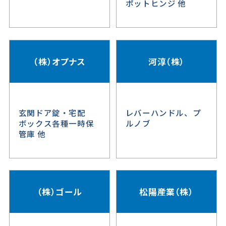
ポットヒンジ 他
（株）オプナス
河淳（株）
玄関ドア錠・宅配
レバーハンドル、プ
ボックス各種一時保
ルノブ
管庫 他
（株）ゴール
松陽産業（株）