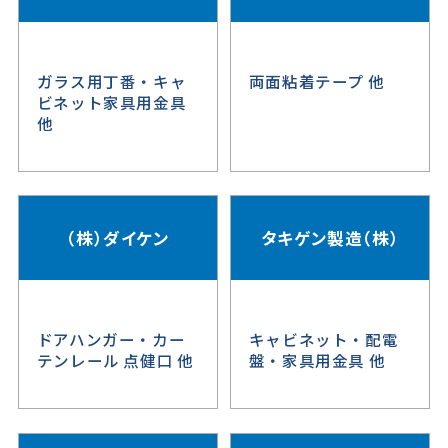
ガラス用丁番・キャ
両面粘着テープ 他
ビネット家具用金具
他
（株）ダイケン
タキゲン製造（株）
ドアハンガー・カー
キャビネット・配電
テンレール 点健口 他
盤・家具用金具 他