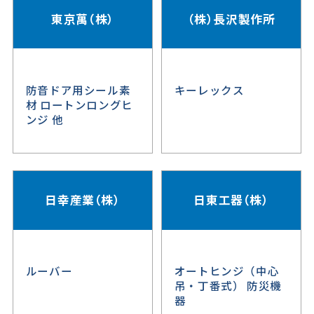
東京萬（株）
（株）長沢製作所
防音ドア用シール素
キーレックス
材 ロートンロングヒ
ンジ 他
日幸産業（株）
日東工器（株）
ルーバー
オートヒンジ（中心
吊・丁番式） 防災機
器