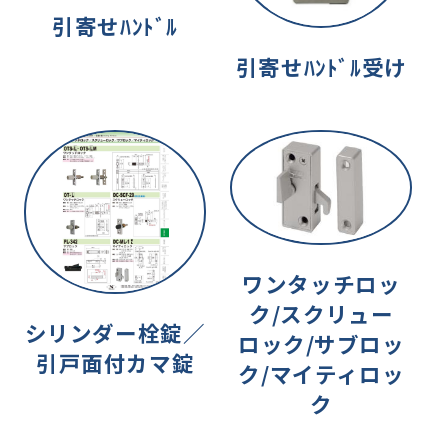
引寄せﾊﾝﾄﾞﾙ
引寄せﾊﾝﾄﾞﾙ受け
ワンタッチロッ
ク/スクリュー
シリンダー栓錠／
ロック/サブロッ
引戸面付カマ錠
ク/マイティロッ
ク