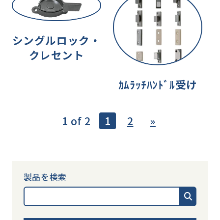
シングルロック・
クレセント
ｶﾑﾗｯﾁﾊﾝﾄﾞﾙ受け
1 of 2
1
2
»
製品を検索