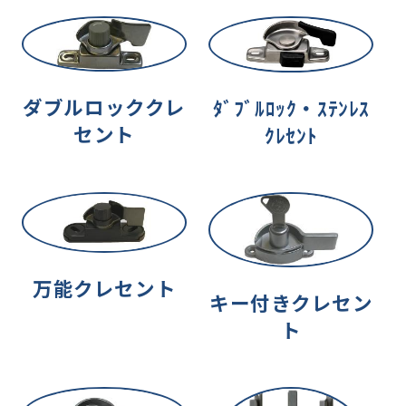
ダブルロッククレ
ﾀﾞﾌﾞﾙﾛｯｸ・ｽﾃﾝﾚｽ
セント
ｸﾚｾﾝﾄ
万能クレセント
キー付きクレセン
ト