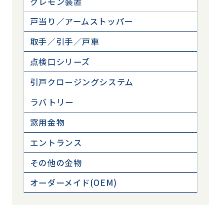
グレモン装置
戸当り／アームストッパー
取手／引手／戸車
点検口シリーズ
引戸クロージングシステム
ラバトリー
窓用金物
エントランス
その他の金物
オーダーメイド(OEM)