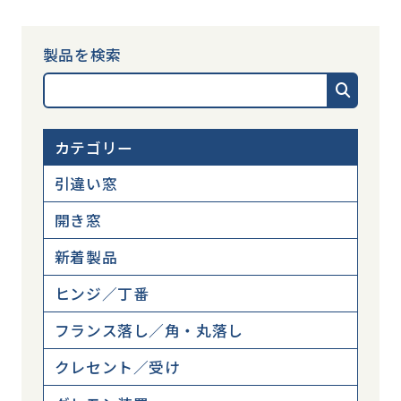
製品を検索
カテゴリー
引違い窓
開き窓
新着製品
ヒンジ／丁番
フランス落し／角・丸落し
クレセント／受け