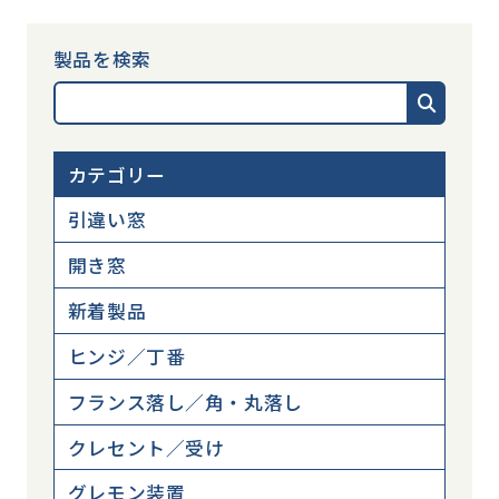
製品を検索
カテゴリー
引違い窓
開き窓
新着製品
ヒンジ／丁番
フランス落し／角・丸落し
クレセント／受け
グレモン装置