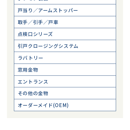
戸当り／アームストッパー
取手／引手／戸車
点検口シリーズ
引戸クロージングシステム
ラバトリー
窓用金物
エントランス
その他の金物
オーダーメイド(OEM)