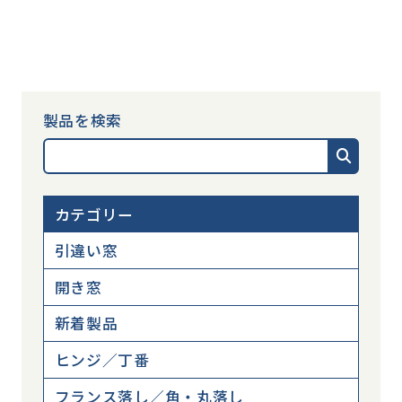
製品を検索
カテゴリー
引違い窓
開き窓
新着製品
ヒンジ／丁番
フランス落し／角・丸落し