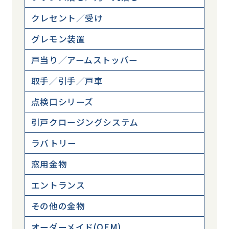
クレセント／受け
グレモン装置
戸当り／アームストッパー
取手／引手／戸車
点検口シリーズ
引戸クロージングシステム
ラバトリー
窓用金物
エントランス
その他の金物
オーダーメイド(OEM)