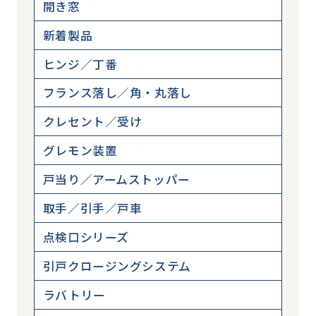
開き窓
新着製品
ヒンジ／丁番
フランス落し／角・丸落し
クレセント／受け
グレモン装置
戸当り／アームストッパー
取手／引手／戸車
点検口シリーズ
引戸クロージングシステム
ラバトリー