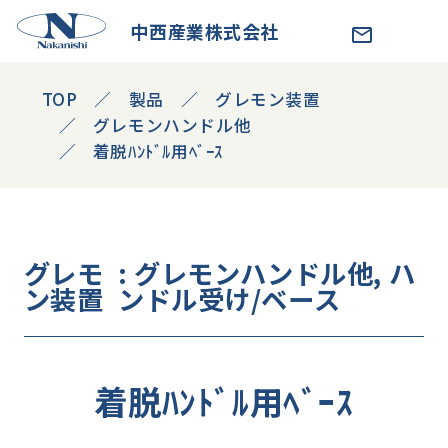
中西産業株式会社
TOP
製品
グレモン装置
グレモンハンドル他
着脱ﾊﾝﾄﾞﾙ用ﾍﾞｰｽ
グレモ
: グレモンハンドル他, ハ
ン装置
ンドル受け/ベース
着脱ﾊﾝﾄﾞﾙ用ﾍﾞｰｽ