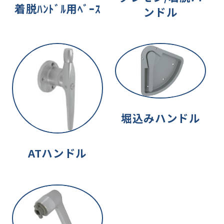
着脱ﾊﾝﾄﾞﾙ用ﾍﾞｰｽ
ンドル
堀込みハンドル
ATハンドル