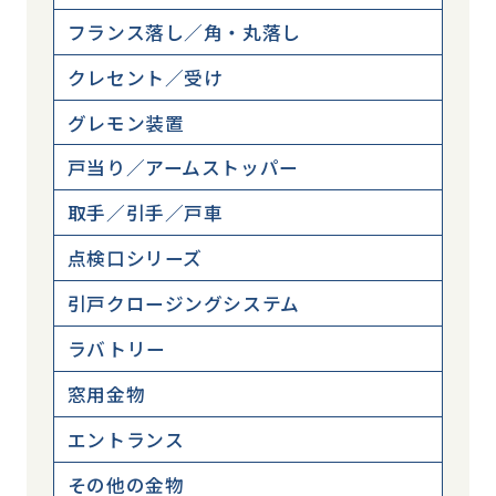
フランス落し／角・丸落し
クレセント／受け
グレモン装置
戸当り／アームストッパー
取手／引手／戸車
点検口シリーズ
引戸クロージングシステム
ラバトリー
窓用金物
エントランス
その他の金物