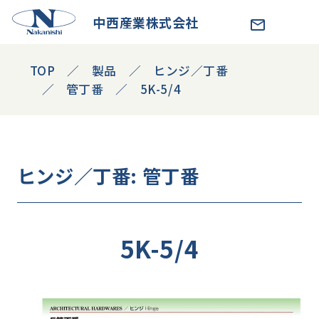
中西産業株式会社
TOP
製品
ヒンジ／丁番
管丁番
5K-5/4
ヒンジ／丁番
: 管丁番
5K-5/4