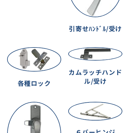
引寄せﾊﾝﾄﾞﾙ/受け
カムラッチハンド
ル/受け
各種ロック
６バーヒンジ