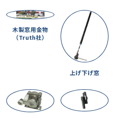
木製窓用金物
（Truth社）
上げ下げ窓