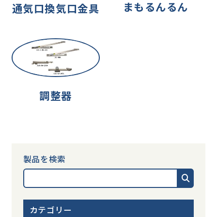
まもるんるん
通気口換気口金具
調整器
製品を検索
カテゴリー