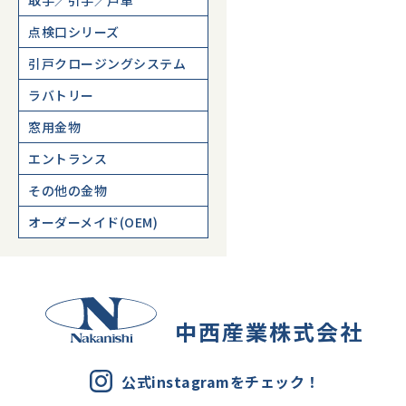
取手／引手／戸車
点検口シリーズ
引戸クロージングシステム
ラバトリー
窓用金物
エントランス
その他の金物
オーダーメイド(OEM)
中西産業株式会社
公式instagramをチェック！