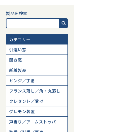
製品を検索
カテゴリー
引違い窓
開き窓
新着製品
ヒンジ／丁番
フランス落し／角・丸落し
クレセント／受け
グレモン装置
戸当り／アームストッパー