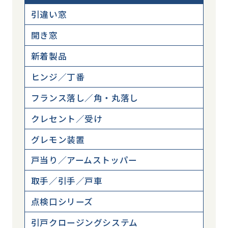
引違い窓
開き窓
新着製品
ヒンジ／丁番
フランス落し／角・丸落し
クレセント／受け
グレモン装置
戸当り／アームストッパー
取手／引手／戸車
点検口シリーズ
引戸クロージングシステム