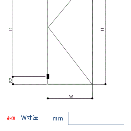
Ｗ寸法
mm
必須