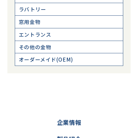
ラバトリー
窓用金物
エントランス
その他の金物
オーダーメイド(OEM)
企業情報