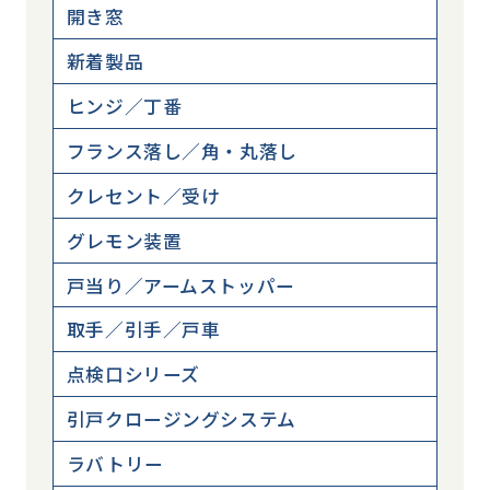
開き窓
新着製品
ヒンジ／丁番
フランス落し／角・丸落し
クレセント／受け
グレモン装置
戸当り／アームストッパー
取手／引手／戸車
点検口シリーズ
引戸クロージングシステム
ラバトリー