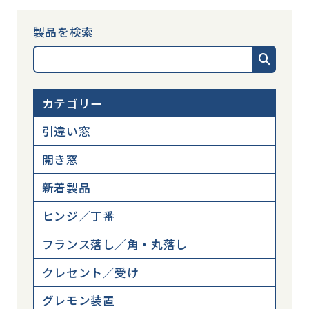
製品を検索
カテゴリー
引違い窓
開き窓
新着製品
ヒンジ／丁番
フランス落し／角・丸落し
クレセント／受け
グレモン装置