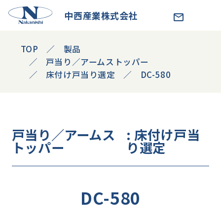
中西産業株式会社
TOP
製品
戸当り／アームストッパー
床付け戸当り選定
DC-580
戸当り／アームス
: 床付け戸当
トッパー
り選定
DC-580