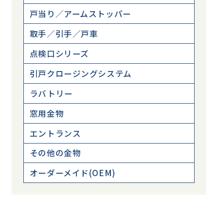
戸当り／アームストッパー
取手／引手／戸車
点検口シリーズ
引戸クロージングシステム
ラバトリー
窓用金物
エントランス
その他の金物
オーダーメイド(OEM)