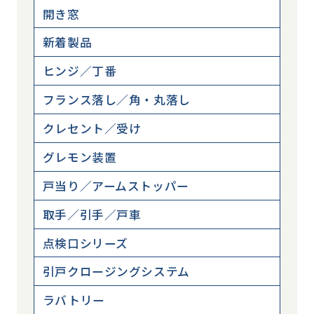
開き窓
新着製品
ヒンジ／丁番
フランス落し／角・丸落し
クレセント／受け
グレモン装置
戸当り／アームストッパー
取手／引手／戸車
点検口シリーズ
引戸クロージングシステム
ラバトリー