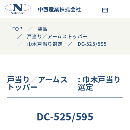
中西産業株式会社
TOP
製品
戸当り／アームストッパー
巾木戸当り選定
DC-525/595
戸当り／アームス
: 巾木戸当り
トッパー
選定
DC-525/595