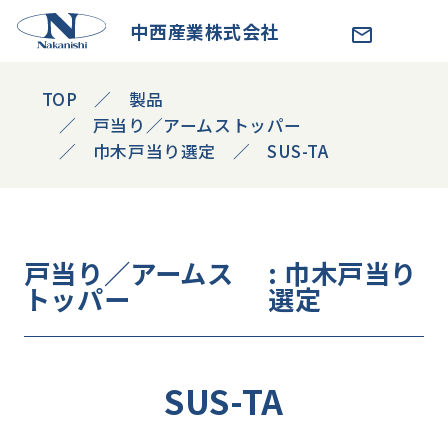
中西産業株式会社
TOP
製品
戸当り／アームストッパー
巾木戸当り選定
SUS-TA
戸当り／アームス
: 巾木戸当り
トッパー
選定
SUS-TA