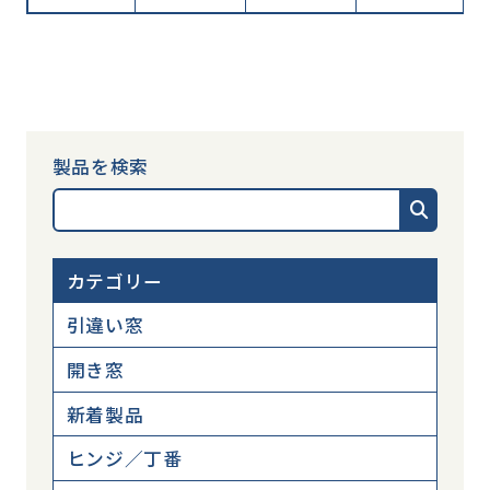
製品を検索
カテゴリー
引違い窓
開き窓
新着製品
ヒンジ／丁番