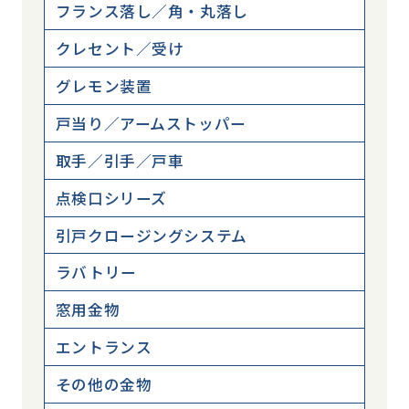
フランス落し／角・丸落し
クレセント／受け
グレモン装置
戸当り／アームストッパー
取手／引手／戸車
点検口シリーズ
引戸クロージングシステム
ラバトリー
窓用金物
エントランス
その他の金物