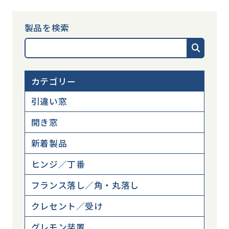
製品を検索
カテゴリー
引違い窓
開き窓
新着製品
ヒンジ／丁番
フランス落し／角・丸落し
クレセント／受け
グレモン装置