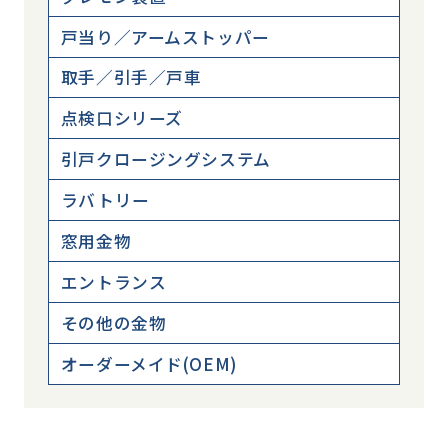
戸当り／アームストッパー
取手／引手／戸車
点検口シリーズ
引戸クロージングシステム
ラバトリー
窓用金物
エントランス
その他の金物
オーダーメイド(OEM)