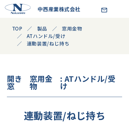
中西産業株式会社
TOP
製品
窓用金物
ATハンドル/受け
連動装置/ねじ持ち
開き
窓用金
: ATハンドル/受
窓
物
け
連動装置/ねじ持ち