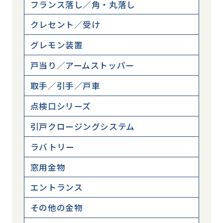
フランス落し／角・丸落し
クレセント／受け
グレモン装置
戸当り／アームストッパー
取手／引手／戸車
点検口シリーズ
引戸クロージングシステム
ラバトリー
窓用金物
エントランス
その他の金物