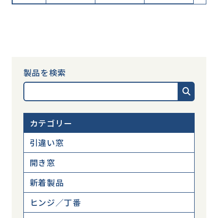
製品を検索
カテゴリー
引違い窓
開き窓
新着製品
ヒンジ／丁番