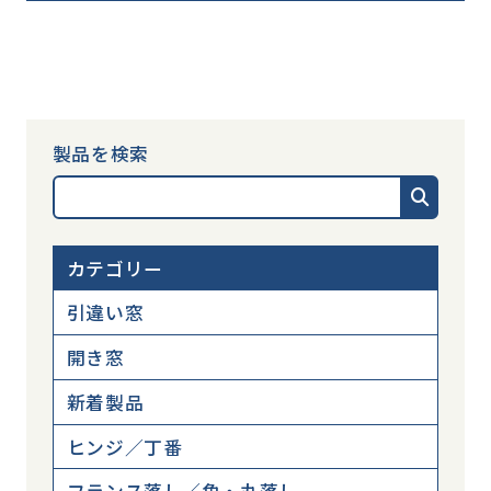
製品を検索
カテゴリー
引違い窓
開き窓
新着製品
ヒンジ／丁番