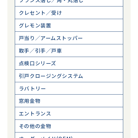
フランス落し／角・丸落し
クレセント／受け
グレモン装置
戸当り／アームストッパー
取手／引手／戸車
点検口シリーズ
引戸クロージングシステム
ラバトリー
窓用金物
エントランス
その他の金物