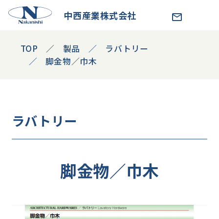
中西産業株式会社
TOP
製品
ラバトリー
脚金物／巾木
ラバトリー
脚金物／巾木