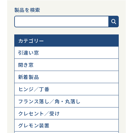
製品を検索
カテゴリー
引違い窓
開き窓
新着製品
ヒンジ／丁番
フランス落し／角・丸落し
クレセント／受け
グレモン装置