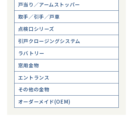
戸当り／アームストッパー
取手／引手／戸車
点検口シリーズ
引戸クロージングシステム
ラバトリー
窓用金物
エントランス
その他の金物
オーダーメイド(OEM)