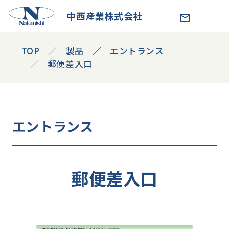
中西産業株式会社
TOP
製品
エントランス
郵便差入口
エントランス
郵便差入口