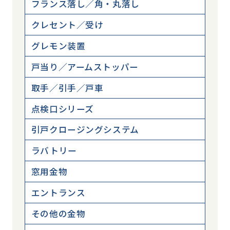
フランス落し／角・丸落し
クレセント／受け
グレモン装置
戸当り／アームストッパー
取手／引手／戸車
点検口シリーズ
引戸クロージングシステム
ラバトリー
窓用金物
エントランス
その他の金物