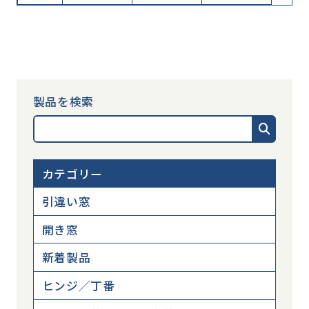
製品を検索
カテゴリー
引違い窓
開き窓
新着製品
ヒンジ／丁番