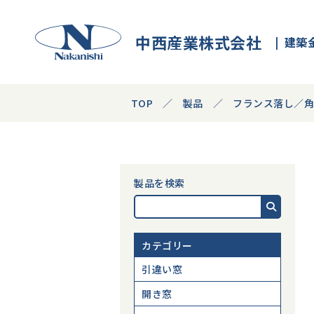
中西産業株式会社
建築
TOP
製品
フランス落し／
製品を検索
カテゴリー
引違い窓
開き窓