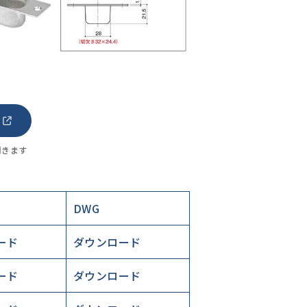
開きます
DWG
ード
ダウンロード
ード
ダウンロード