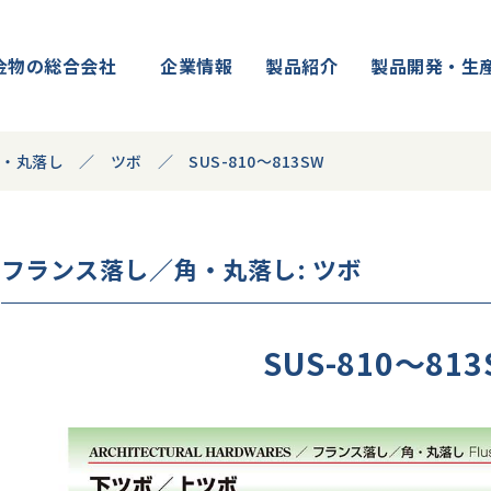
金物の総合会社
企業情報
製品紹介
製品開発・生
角・丸落し
ツボ
SUS-810～813SW
フランス落し／角・丸落し
: ツボ
SUS-810～813