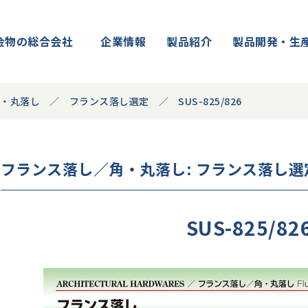
金物の総合会社
企業情報
製品紹介
製品開発・生
角・丸落し
フランス落し選定
SUS-825/826
フランス落し／角・丸落し
: フランス落し選
SUS-825/82