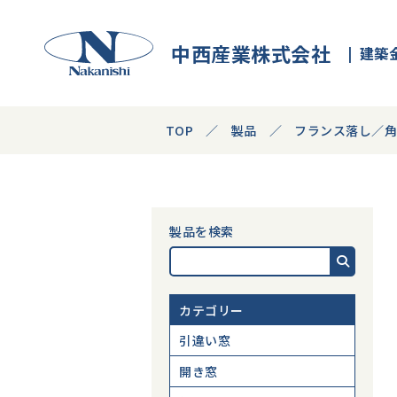
中西産業株式会社
建築
TOP
製品
フランス落し／
製品を検索
カテゴリー
引違い窓
開き窓