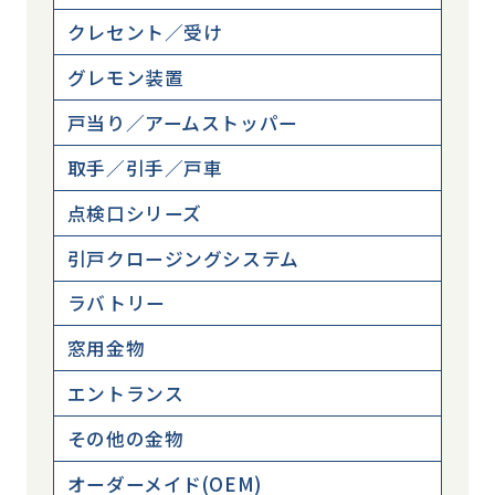
クレセント／受け
グレモン装置
戸当り／アームストッパー
取手／引手／戸車
点検口シリーズ
引戸クロージングシステム
ラバトリー
窓用金物
エントランス
その他の金物
オーダーメイド(OEM)