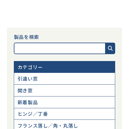
製品を検索
カテゴリー
引違い窓
開き窓
新着製品
ヒンジ／丁番
フランス落し／角・丸落し