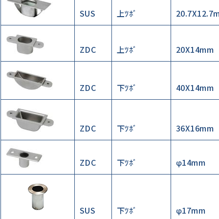
SUS
上ﾂﾎﾞ
20.7X12.7
ZDC
上ﾂﾎﾞ
20X14mm
ZDC
下ﾂﾎﾞ
40X14mm
ZDC
下ﾂﾎﾞ
36X16mm
ZDC
下ﾂﾎﾞ
φ14mm
SUS
下ﾂﾎﾞ
φ17mm