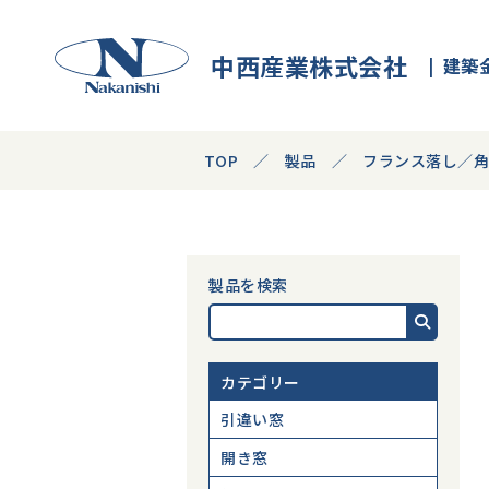
中西産業株式会社
建築
TOP
製品
フランス落し／
製品を検索
カテゴリー
引違い窓
開き窓