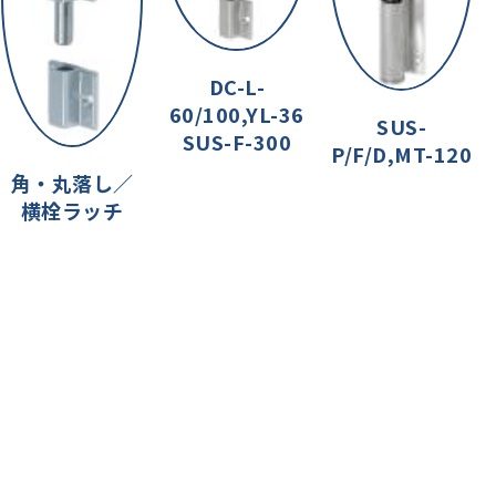
DC-L-
60/100,YL-36
SUS-
SUS-F-300
P/F/D,MT-120
角・丸落し／
横栓ラッチ