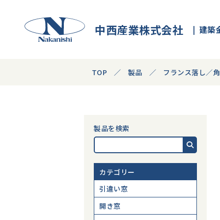
中西産業株式会社
建築
TOP
製品
フランス落し／
製品を検索
カテゴリー
引違い窓
開き窓