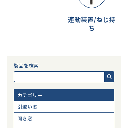
連動装置/ねじ持
ち
製品を検索
カテゴリー
引違い窓
開き窓