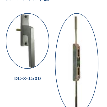
DC-X-1500