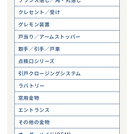
クレセント／受け
グレモン装置
戸当り／アームストッパー
取手／引手／戸車
点検口シリーズ
引戸クロージングシステム
ラバトリー
窓用金物
エントランス
その他の金物