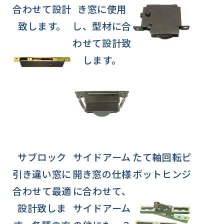
合わせて設計
き窓に使用
致します。
し、型材に合
わせて設計致
します。
サブロック
サイドアーム
たて軸回転ピ
引き違い窓に
開き窓の仕様
ボットヒンジ
合わせて最適
に合わせて、
設計致しま
サイドアーム