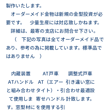
製作いたします。
オーダーメイド金物は新規の金型投資が必
要です。 少量生産には対応致しかねます。
詳細は、最寄の支店にお問合せ下さい。
（ 下記の写真は全てオーダーメイド品で
あり、参考の為に掲載しています。標準品で
はありません ）
内蔵装置
AT戸車
調整式戸車
ATハンドル
AT（エアー
引き違い窓に
と組み合わせ
タイト）・引
合わせ最適設
て使用しま
寄せハンドル
計致します。
す。窓型材に
を使用する引