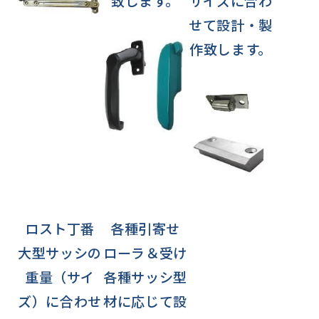
致します。
サイズに合わ
せて設計・製
作致します。
ロスト丁番
各種引寄せ
大型サッシの
ローラ＆受け
重量（サイ
各種サッシ型
ズ）に合わせ
材に応じて設