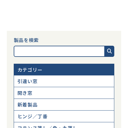
製品を検索
カテゴリー
引違い窓
開き窓
新着製品
ヒンジ／丁番
フランス落し／角・丸落し