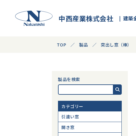
中西産業株式会社
建築
TOP
製品
突出し窓（棒）
製品を検索
カテゴリー
引違い窓
開き窓