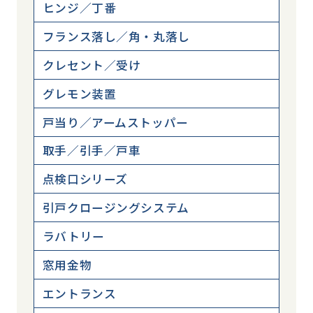
ヒンジ／丁番
フランス落し／角・丸落し
クレセント／受け
グレモン装置
戸当り／アームストッパー
取手／引手／戸車
点検口シリーズ
引戸クロージングシステム
ラバトリー
窓用金物
エントランス