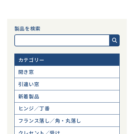
製品を検索
カテゴリー
開き窓
引違い窓
新着製品
ヒンジ／丁番
フランス落し／角・丸落し
クレセント／受け