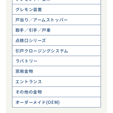
グレモン装置
戸当り／アームストッパー
取手／引手／戸車
点検口シリーズ
引戸クロージングシステム
ラバトリー
窓用金物
エントランス
その他の金物
オーダーメイド(OEM)