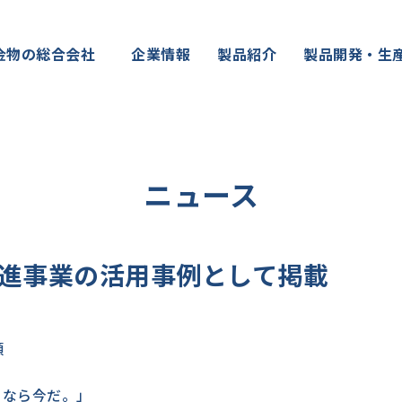
金物の総合会社
企業情報
製品紹介
製品開発・生
ニュース
進事業の活用事例として掲載
類
るなら今だ。」