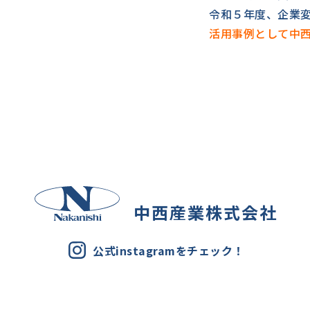
令和５年度、企業
活用事例として中
中西産業株式会社
公式instagramをチェック！