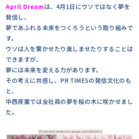
April Dream
は、4月1日にウソではなく夢を
発信し、
夢であふれる未来をつくろうという取り組みで
す。
ウソは人を驚かせたり楽しませたりすることは
できますが、
夢には未来を変える力があります。
その考えに共感し、PR TIMESの発信文化のも
と、
中西産業では全社員の夢を桜の木に咲かせまし
た。